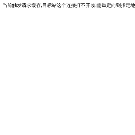
当前触发请求缓存,目标站这个连接打不开!如需重定向到指定地址