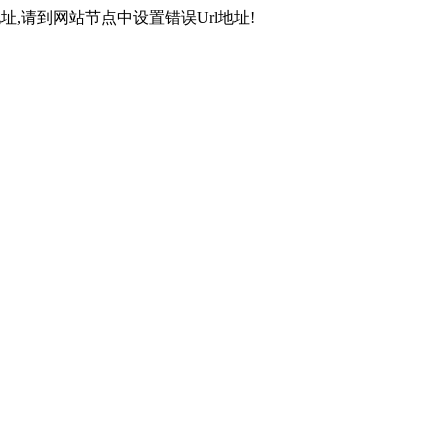
,请到网站节点中设置错误Url地址!