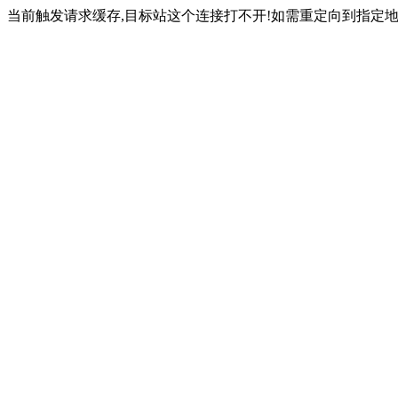
当前触发请求缓存,目标站这个连接打不开!如需重定向到指定地址