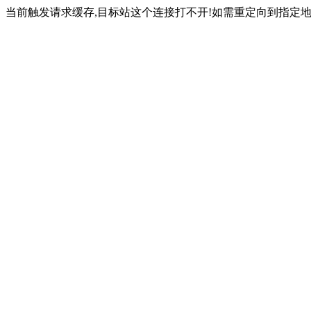
当前触发请求缓存,目标站这个连接打不开!如需重定向到指定地址