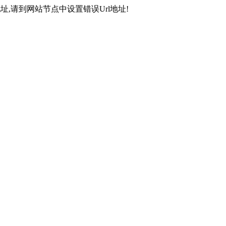
,请到网站节点中设置错误Url地址!