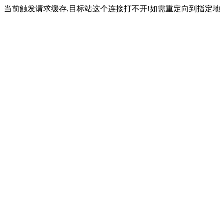
当前触发请求缓存,目标站这个连接打不开!如需重定向到指定地址