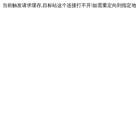
当前触发请求缓存,目标站这个连接打不开!如需重定向到指定地址