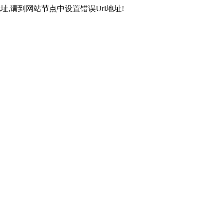
,请到网站节点中设置错误Url地址!