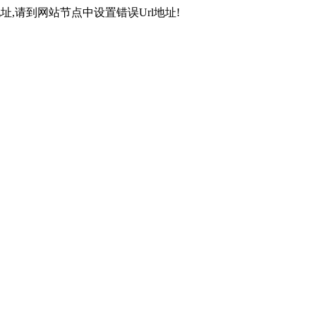
,请到网站节点中设置错误Url地址!