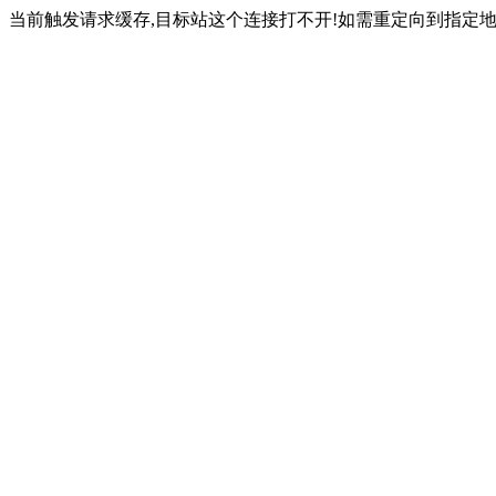
当前触发请求缓存,目标站这个连接打不开!如需重定向到指定地址