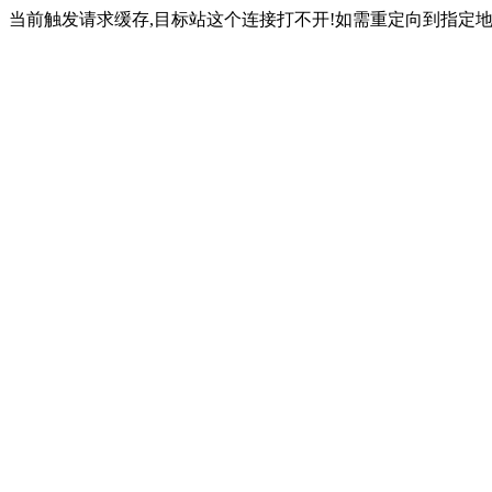
当前触发请求缓存,目标站这个连接打不开!如需重定向到指定地址