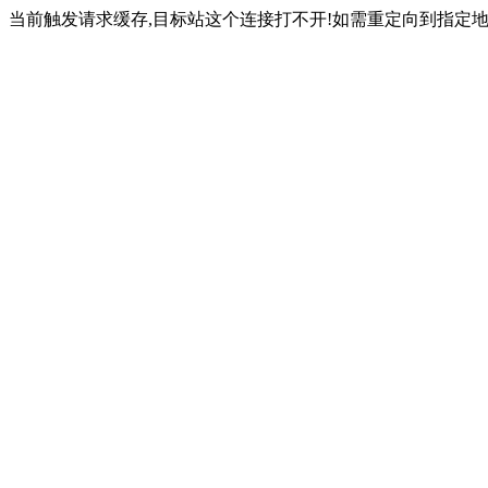
当前触发请求缓存,目标站这个连接打不开!如需重定向到指定地址